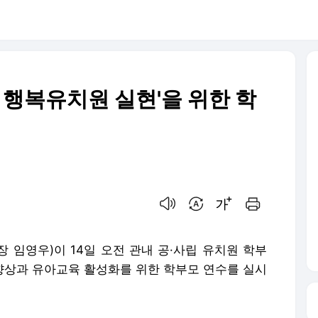
 행복유치원 실현'을 위한 학
음성으로 듣기
번역 설정
글씨크기 조절하기
인쇄하기
임영우)이 14일 오전 관내 공·사립 유치원 학부
 향상과 유아교육 활성화를 위한 학부모 연수를 실시