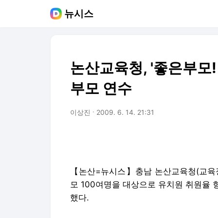
뉴시스
논산교육청, '좋은부모!
부모 연수
이상진
2009. 6. 14. 21:31
【논산=뉴시스】충남 논산교육청(교육장 
모 100여명을 대상으로 유치원 취원율
했다.