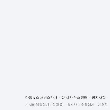
다음뉴스 서비스안내
24시간 뉴스센터
공지사항
기사배열책임자 : 임광욱
청소년보호책임자 : 이호원
뉴스 기사에 대한 저작권 및 법적 책임은 자료제공사 또는
© Daum Corp.