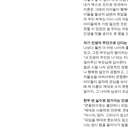
내가 엑스포 건으로 외국에서 
지론은 그래야 아이들이 행복하
이들을 돌보며 남편의 취업을 
자 우리 부부는 다시 나의 자
아이들에게 가장 필요한 것은 
천할 수 있었던 걸 우리는 자
인생을 맛볼 생각도 못 했을 것 아닌
자기 인생의 주인으로 산다는
나보다 훨씬 더 어린 나이에 
었고, 그런 부모님의 딸이라는
‘내 인생의 주인은 나’라는 
끊어주신 부모님께 감사한다. 
젊은 시절 나의 긍정적인 경험
나 행복한 일인지 경험하고, 
자율성을 어려서부터 존중했다
아이들이 글자에 관심을 보이
때 제 이름도 제대로 쓰지 못
일이지, 그 나이에 남보다 조금 더
한두 번 실수로 망가지는 인생
“콘돔만으로는 불안하니 피임
“제대로 사용하면 안전해. 콘
“아니야, 엄마. 그러다가 임신
“피임을 제대로 했는데도 임신
나는 잠시 뜸을 들이다가 말을