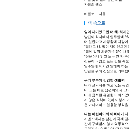
완경의 섹스
에필로그 자유
...
일이 재미있으면 더 해. 하지만
남편이 회사에서 일주일에 36
더 일한다고 사생활에 지장이 
“맘대로 해. 일이 재미있으면 더
“집에 일찍 와봤자 신문이나 읽
“신문이나 읽고 노는 건 안 중
신문이나 읽고 노는 것도 중요
일주일에 40시간 일해야 하는
남편을 위해 진심으로 기뻐했다). 
우리 부부의 건강한 생활력
내가 설거지를 하고 있는 동안
니, 그는 바로 남편이었다. 
티에 참석한 유일한 아버지였다
지 않은 직책에 있어 이렇게 
은 아니더라도 일용할 양식을 제
나는 어린아이의 아빠이기 때문
지멘스에서는 남편이 국제 결
간에 구애받지 않고 역동적으
그렇게 살 수 없다”라고 대답