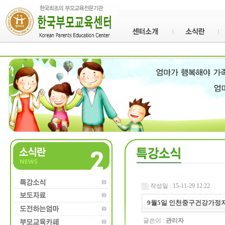
작성일 : 15-11-29 12:22
9월5일 인천중구건강가정
글쓴이 :
관리자