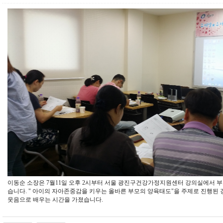
이동순 소장은 7월11일 오후 2시부터 서울 광진구건강가정지원센터 강의실에서 
습니다. " 아이의 자아존중감을 키우는 올바른 부모의 양육태도"을 주제로 진행된
웃음으로 배우는 시간을 가졌습니다.