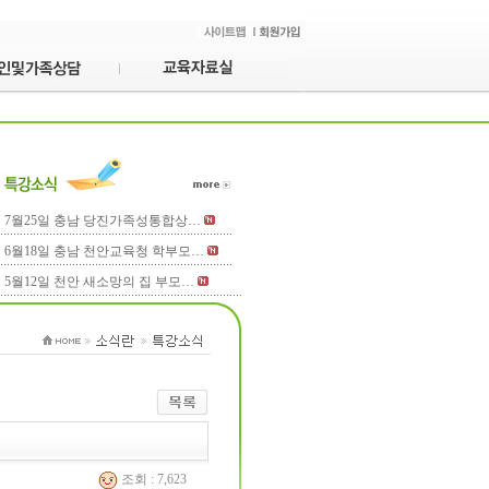
7월25일 충남 당진가족성통합상…
6월18일 충남 천안교육청 학부모…
5월12일 천안 새소망의 집 부모…
조회 : 7,623