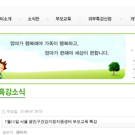
작성일 : 15-08-07 20:53
7월11일 서울 광진구건강가정지원센터 부모교육 특강
글쓴이 :
관리자