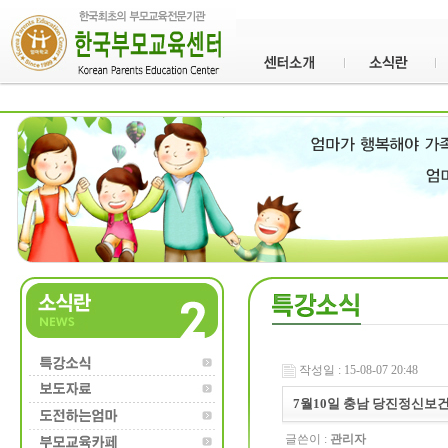
작성일 : 15-08-07 20:48
7월10일 충남 당진정신보
글쓴이 :
관리자