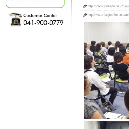
http://www.joongdo.co.kr/jsp/
http://www.daejonilbo.com/