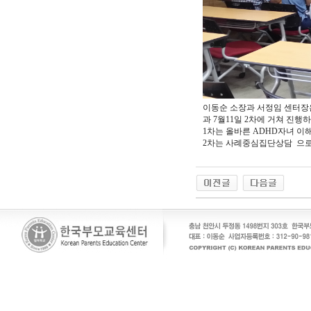
이동순 소장과 서정임 센터장은
과 7월11일 2차에 거쳐 진행
1차는 올바른 ADHD자녀 이
2차는 사례중심집단상담 으로