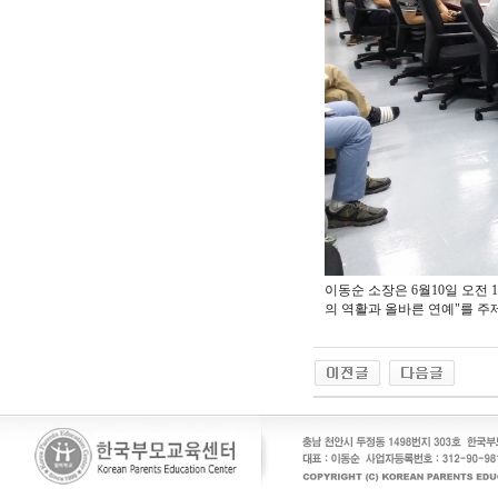
이동순 소장은 6월10일 오전
의 역활과 올바른 연예"를 