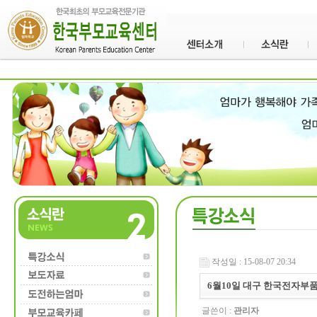
작성일 : 15-08-07 20:34
6월10일 대구 한국전자부
글쓴이 :
관리자