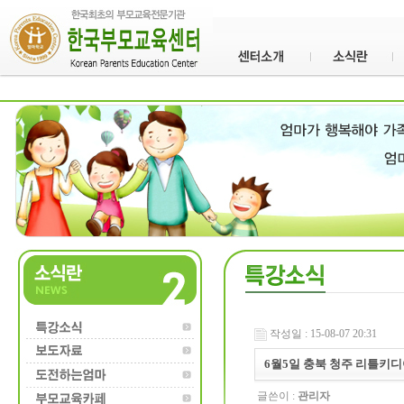
작성일 : 15-08-07 20:31
6월5일 충북 청주 리틀키
글쓴이 :
관리자