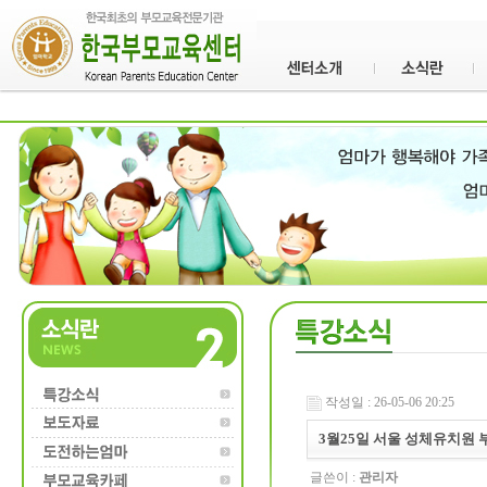
작성일 : 26-05-06 20:25
3월25일 서울 성체유치원 
글쓴이 :
관리자