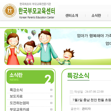
작성일 : 24-07-06 22:00
7월2일 충남 천안 한들 초
글쓴이 :
관리자