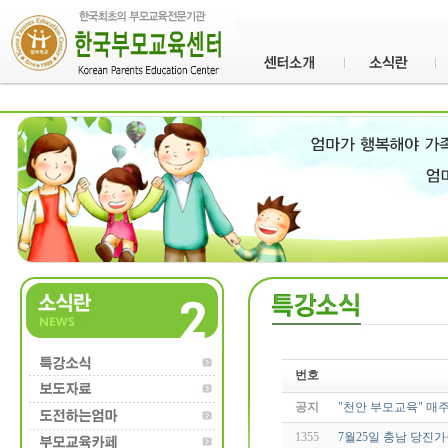
번호
공지
"천안 부모교육" 매
1355
7월25일 충남 당