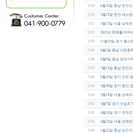
1354
6월18일 충남 천안
1353
5월12일 천안 새소
1352
3월25일 서울 성체
1351
2025년 한해를 마무
1350
11월10일 경기 월
1349
9월3일 충남 가온
1348
8월9일 충남 당진
1347
7월15일 충남 천안
1346
6월20일 경기 인천
1345
5월30일 경기 용인
1344
5월14일 서울 성체
1343
5월7일 경기 수입초
1342
4월26일 경기 연천
1341
4월23일 서울 성체
1340
1월25일 충남 당