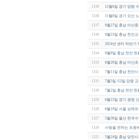
1339
12월6일 경기 양평
1338
11월8일 경기 오산
1337
9월27일 충남 아산
1336
9월23일 충남 천안
1335
2024년 센터 하반기
1334
9월9일 충남 천안 
1333
8월20일 충남 아산
1332
7월11일 충남 천안
1331
7월5일 /12일 강
1330
7월2일 충남 천안 
1329
6월23일 경기 광명
1328
6월19일 서울 성체
1327
5월30일 울산 한
1326
사랑을 전하는 포옹에 
1325
5월24일 충남 당