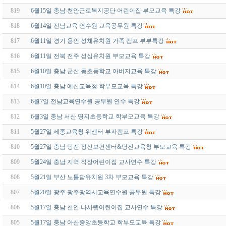
819
6월15일 충남 천안근로복지공단 어린이집 부모교육 특강
818
6월14일 전남교육 연수원 교육공무원 특강
817
6월11일 경기 용인 성체유치원 가족 캠프 부부특강
816
6월11일 전북 전주 성심유치원 부모교육 특강
815
6월10일 충남 군산 동초등학교 아버지교육 특강
814
6월10일 충남 예산교육청 학부모교육 특강
813
6월7일 전남교육연수원 공무원 연수 특강
812
6월3일 충남 서산 명지초등학교 학부모교육 특강
811
5월27일 세종교육청 위센터 부자캠프 특강
810
5월27일 충남 당진 정신보건센터&당진교육청 부모교육 특강
809
5월24일 충남 지역 직장어린이집 교사연수 특강
808
5월21일 부산 노틀담유치원 3차 부모교육 특강
807
5월20일 광주 광주광역시교육연수원 공무원 특강
806
5월17일 충남 천안 나사렛어린이집 교사연수 특강
805
5월17일 충남 아산중앙초등학교 학부모교육 특강