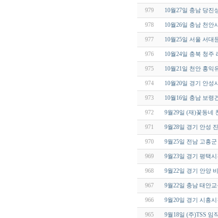
979
10월27일 충남 당
978
10월26일 충남 천
977
10월25일 서울 서
976
10월24일 충북 청
975
10월21일 천안 홍
974
10월20일 경기 안
973
10월16일 충남 보
972
9월29일 (재)꽃동네
971
9월28일 경기 안성
970
9월25일 전남 고흥
969
9월23일 경기 평택
968
9월22일 경기 안양
967
9월22일 충남 태안
966
9월20일 경기 시
965
9월18일 (주)TSS 