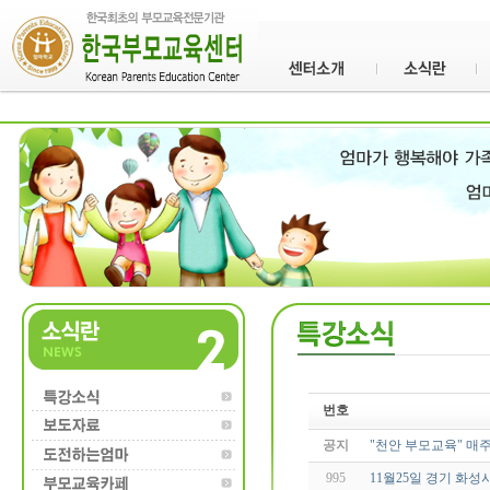
번호
공지
"천안 부모교육" 매
995
11월25일 경기 