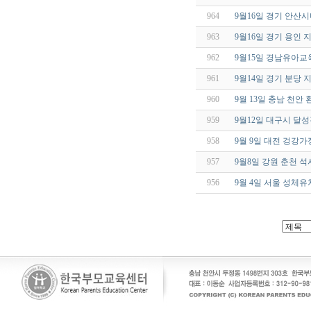
964
9월16일 경기 안
963
9월16일 경기 용인
962
9월15일 경남유아
961
9월14일 경기 분당
960
9월 13일 충남 천
959
9월12일 대구시 달
958
9월 9일 대전 겅강
957
9월8일 강원 춘천 
956
9월 4일 서울 성체