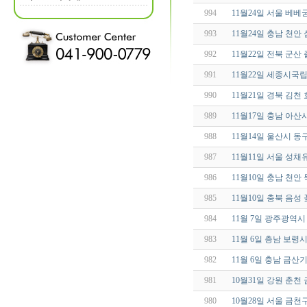
994
11월24일 서울 베
993
11월24일 충남 천
992
11월22일 전북 군
991
11월22일 세종시국
990
11월21일 경북 김
989
11월17일 충남 아
988
11월14일 울산시 
987
11월11일 서울 성
986
11월10일 충남 천안
985
11월10일 충북 음성
984
11월 7일 광주광역
983
11월 6일 층남 보령
982
11월 6일 충남 금
981
10월31일 강원 춘
980
10월28일 서울 금