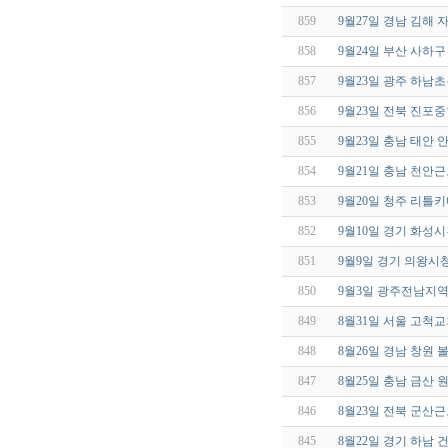
859
9월27일 경남 김해
858
9월24일 부산 사하
857
9월23일 광주 하남
856
9월23일 전북 진포
855
9월23일 충남 태안
854
9월21일 충남 천
853
9월20일 청주 리틀
852
9월10일 경기 화성
851
9월9일 경기 의왕
850
9월3일 광주전남지
849
8월31일 서울 고척교
848
8월26일 경남 창원
847
8월25일 충남 금산
846
8월23일 전북 군
845
8월22일 경기 하남