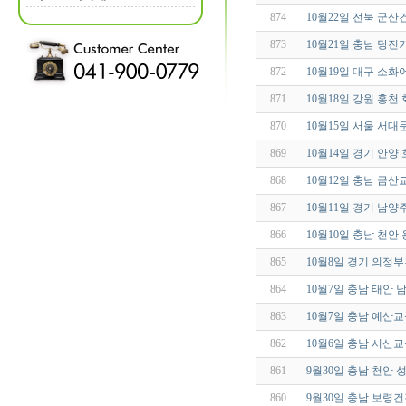
874
10월22일 전북 군
873
10월21일 충남 당
872
10월19일 대구 소
871
10월18일 강원 홍
870
10월15일 서울 
869
10월14일 경기 안
868
10월12일 충남 금
867
10월11일 경기 남
866
10월10일 충남 천
865
10월8일 경기 의정
864
10월7일 충남 태안
863
10월7일 충남 예산
862
10월6일 충남 서산
861
9월30일 충남 천안
860
9월30일 충남 보령