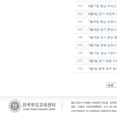
844
8월17일 충남 부여
843
8월6일 경기 의정부
842
7월30일 충남 보령
841
7월24일 경기 화성
840
7월16일 경기 분당
839
7월15일 경북 김
838
7월12일 경남 거창
837
7월9일 경기 양평 
836
7월9일 충북 청주 